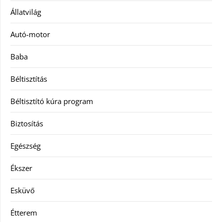
Állatvilág
Autó-motor
Baba
Béltisztítás
Béltisztító kúra program
Biztosítás
Egészség
Ékszer
Esküvő
Étterem