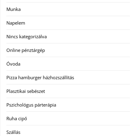
Munka
Napelem
Nincs kategorizálva
Online pénztárgép
Óvoda
Pizza hamburger házhozszállítás
Plasztikai sebészet
Pszichológus párterápia
Ruha cipő
Szállás