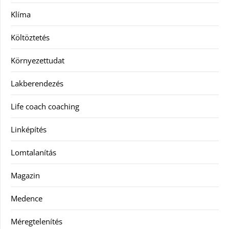
Klíma
Költöztetés
Környezettudat
Lakberendezés
Life coach coaching
Linképítés
Lomtalanítás
Magazin
Medence
Méregtelenítés