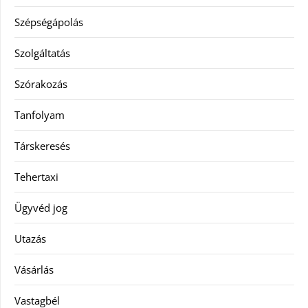
Szépségápolás
Szolgáltatás
Szórakozás
Tanfolyam
Társkeresés
Tehertaxi
Ügyvéd jog
Utazás
Vásárlás
Vastagbél