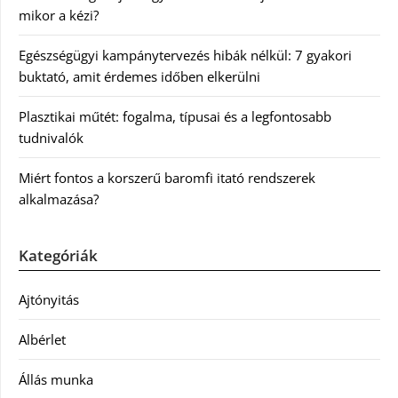
mikor a kézi?
Egészségügyi kampánytervezés hibák nélkül: 7 gyakori
buktató, amit érdemes időben elkerülni
Plasztikai műtét: fogalma, típusai és a legfontosabb
tudnivalók
Miért fontos a korszerű baromfi itató rendszerek
alkalmazása?
Kategóriák
Ajtónyitás
Albérlet
Állás munka