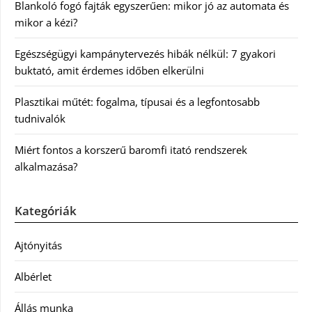
Blankoló fogó fajták egyszerűen: mikor jó az automata és
mikor a kézi?
Egészségügyi kampánytervezés hibák nélkül: 7 gyakori
buktató, amit érdemes időben elkerülni
Plasztikai műtét: fogalma, típusai és a legfontosabb
tudnivalók
Miért fontos a korszerű baromfi itató rendszerek
alkalmazása?
Kategóriák
Ajtónyitás
Albérlet
Állás munka