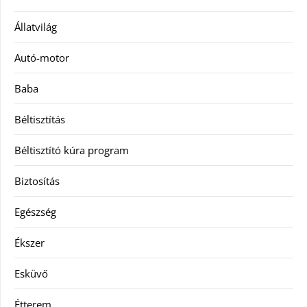
Állatvilág
Autó-motor
Baba
Béltisztítás
Béltisztító kúra program
Biztosítás
Egészség
Ékszer
Esküvő
Étterem