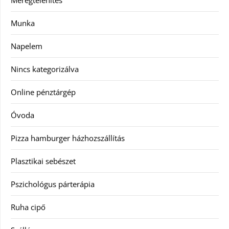
Munka
Napelem
Nincs kategorizálva
Online pénztárgép
Óvoda
Pizza hamburger házhozszállítás
Plasztikai sebészet
Pszichológus párterápia
Ruha cipő