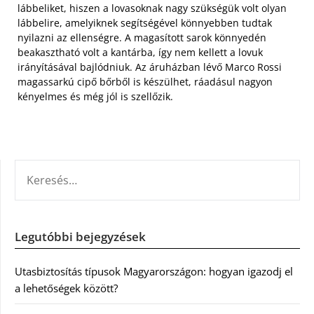
lábbeliket, hiszen a lovasoknak nagy szükségük volt olyan
lábbelire, amelyiknek segítségével könnyebben tudtak
nyilazni az ellenségre. A magasított sarok könnyedén
beakasztható volt a kantárba, így nem kellett a lovuk
irányításával bajlódniuk. Az áruházban lévő Marco Rossi
magassarkú cipő bőrből is készülhet, ráadásul nagyon
kényelmes és még jól is szellőzik.
KERESÉS:
Legutóbbi bejegyzések
Utasbiztosítás típusok Magyarországon: hogyan igazodj el
a lehetőségek között?