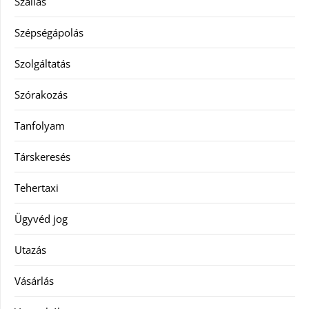
Szállás
Szépségápolás
Szolgáltatás
Szórakozás
Tanfolyam
Társkeresés
Tehertaxi
Ügyvéd jog
Utazás
Vásárlás