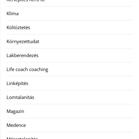
Klíma
Költöztetés
Környezettudat
Lakberendezés
Life coach coaching
Linképítés
Lomtalanítás
Magazin
Medence
Méregtelenítés