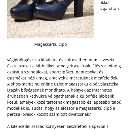
akkor
izgatottan
Magassarkú cipő
végigböngészik a kínálatot és sok esetben nem is veszik
észre azokat a lábbeliket, amelyek akciósak. Először mindig
azokat a szandálokat, sportcipőket, papucsokat és
csizmákat nézik meg, amelyek a méretüknek megfelelőek.
A shoe-manic.hu online
üzlet magassarkú cipő választék
a
igazán bőségesnek mondható. A hölgyek az internetes
áruházban kedvükre válogathatnak a különféle lábbelik
közül, amelyek közé tartoznak magasabb és laposabb talpú
modellek is. Tudta, hogy az először a magassarkú cipő a
perzsa lovasok között számított divatosnak?
A kilencedik század környékén készítették a speciális