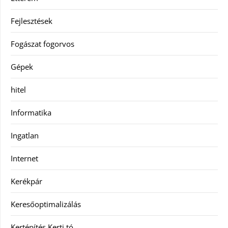
Fejlesztések
Fogászat fogorvos
Gépek
hitel
Informatika
Ingatlan
Internet
Kerékpár
Keresőoptimalizálás
Kertépítés Kerti tó