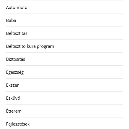
Autó-motor
Baba
Béltisztítás
Béltisztító kúra program
Biztosítás
Egészség
Ékszer
Esküvő
Étterem
Fejlesztések