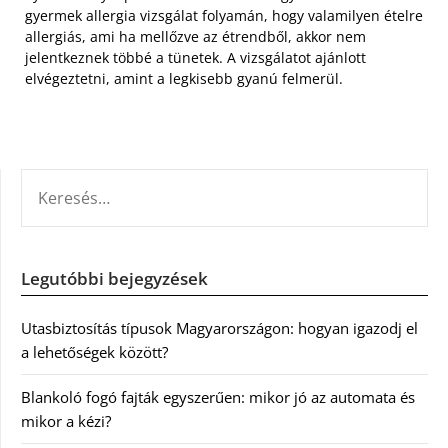
gyermek allergia vizsgálat folyamán, hogy valamilyen ételre
allergiás, ami ha mellőzve az étrendből, akkor nem
jelentkeznek többé a tünetek. A vizsgálatot ajánlott
elvégeztetni, amint a legkisebb gyanú felmerül.
KERESÉS:
Legutóbbi bejegyzések
Utasbiztosítás típusok Magyarországon: hogyan igazodj el
a lehetőségek között?
Blankoló fogó fajták egyszerűen: mikor jó az automata és
mikor a kézi?