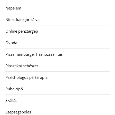
Napelem
Nincs kategorizálva
Online pénztárgép
Óvoda
Pizza hamburger házhozszállítás
Plasztikai sebészet
Pszichológus párterápia
Ruha cipő
Szállás
Szépségápolás