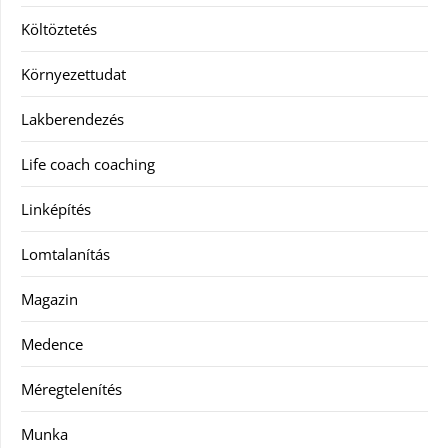
Költöztetés
Környezettudat
Lakberendezés
Life coach coaching
Linképítés
Lomtalanítás
Magazin
Medence
Méregtelenítés
Munka