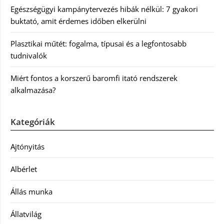
Egészségügyi kampánytervezés hibák nélkül: 7 gyakori
buktató, amit érdemes időben elkerülni
Plasztikai műtét: fogalma, típusai és a legfontosabb
tudnivalók
Miért fontos a korszerű baromfi itató rendszerek
alkalmazása?
Kategóriák
Ajtónyitás
Albérlet
Állás munka
Állatvilág