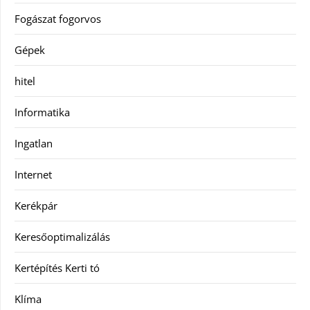
Fogászat fogorvos
Gépek
hitel
Informatika
Ingatlan
Internet
Kerékpár
Keresőoptimalizálás
Kertépítés Kerti tó
Klíma