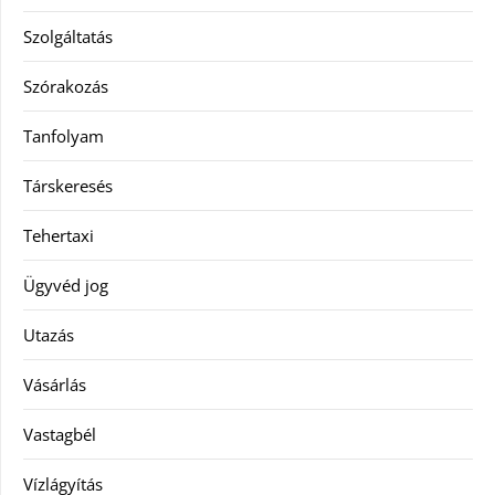
Szolgáltatás
Szórakozás
Tanfolyam
Társkeresés
Tehertaxi
Ügyvéd jog
Utazás
Vásárlás
Vastagbél
Vízlágyítás