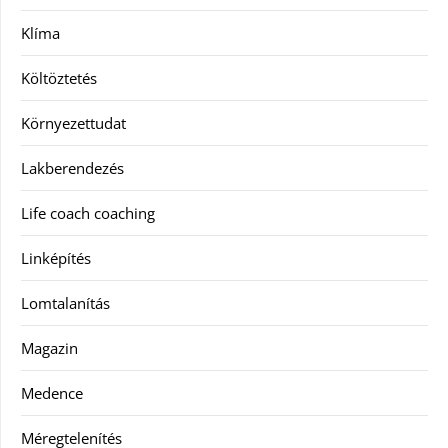
Klíma
Költöztetés
Környezettudat
Lakberendezés
Life coach coaching
Linképítés
Lomtalanítás
Magazin
Medence
Méregtelenítés