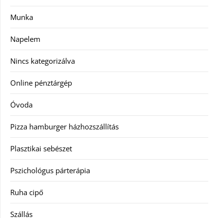
Munka
Napelem
Nincs kategorizálva
Online pénztárgép
Óvoda
Pizza hamburger házhozszállítás
Plasztikai sebészet
Pszichológus párterápia
Ruha cipő
Szállás