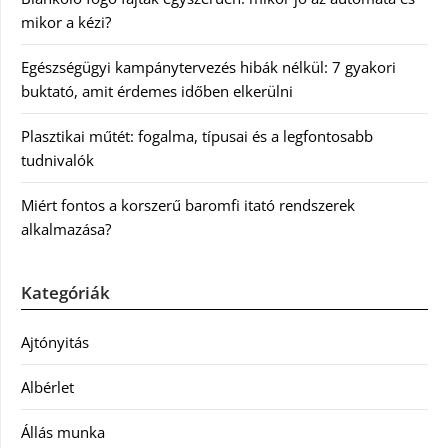
mikor a kézi?
Egészségügyi kampánytervezés hibák nélkül: 7 gyakori
buktató, amit érdemes időben elkerülni
Plasztikai műtét: fogalma, típusai és a legfontosabb
tudnivalók
Miért fontos a korszerű baromfi itató rendszerek
alkalmazása?
Kategóriák
Ajtónyitás
Albérlet
Állás munka