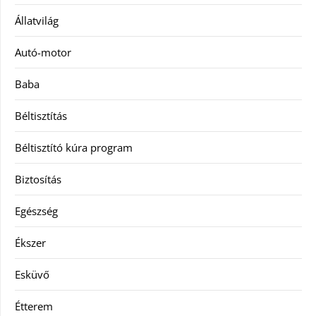
Állatvilág
Autó-motor
Baba
Béltisztítás
Béltisztító kúra program
Biztosítás
Egészség
Ékszer
Esküvő
Étterem