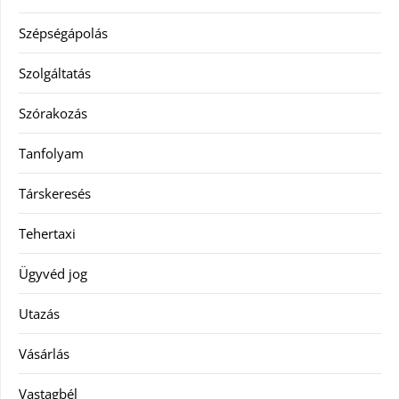
Szépségápolás
Szolgáltatás
Szórakozás
Tanfolyam
Társkeresés
Tehertaxi
Ügyvéd jog
Utazás
Vásárlás
Vastagbél