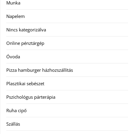
Munka
Napelem
Nincs kategorizálva
Online pénztárgép
Óvoda
Pizza hamburger házhozszállítás
Plasztikai sebészet
Pszichológus párterápia
Ruha cipő
Szállás