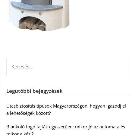
KERESÉS:
Legutóbbi bejegyzések
Utasbiztosítás típusok Magyarországon: hogyan igazodj el
a lehetőségek között?
Blankoló fogó fajták egyszerűen: mikor jó az automata és
mikor a kézi?