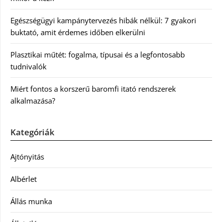
Egészségügyi kampánytervezés hibák nélkül: 7 gyakori
buktató, amit érdemes időben elkerülni
Plasztikai műtét: fogalma, típusai és a legfontosabb
tudnivalók
Miért fontos a korszerű baromfi itató rendszerek
alkalmazása?
Kategóriák
Ajtónyitás
Albérlet
Állás munka