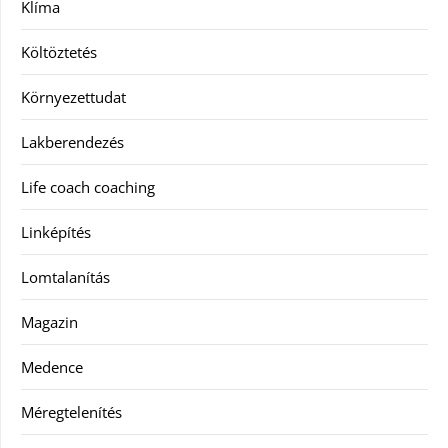
Klíma
Költöztetés
Környezettudat
Lakberendezés
Life coach coaching
Linképítés
Lomtalanítás
Magazin
Medence
Méregtelenítés