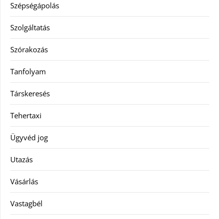
Szépségápolás
Szolgáltatás
Szórakozás
Tanfolyam
Társkeresés
Tehertaxi
Ügyvéd jog
Utazás
Vásárlás
Vastagbél