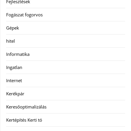
Fejlesztések
Fogászat fogorvos
Gépek
hitel
Informatika
Ingatlan
Internet
Kerékpár
Keresőoptimalizálás
Kertépítés Kerti tó