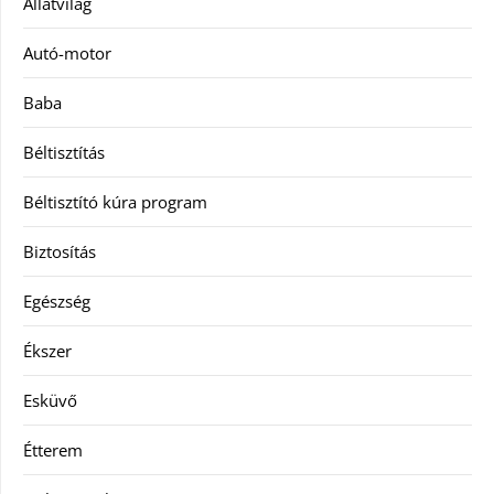
Állatvilág
Autó-motor
Baba
Béltisztítás
Béltisztító kúra program
Biztosítás
Egészség
Ékszer
Esküvő
Étterem