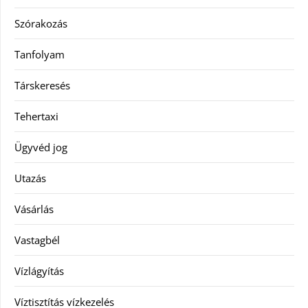
Szórakozás
Tanfolyam
Társkeresés
Tehertaxi
Ügyvéd jog
Utazás
Vásárlás
Vastagbél
Vízlágyítás
Víztisztítás vízkezelés