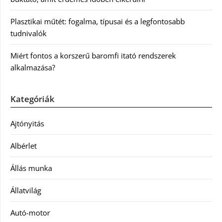
Plasztikai műtét: fogalma, típusai és a legfontosabb
tudnivalók
Miért fontos a korszerű baromfi itató rendszerek
alkalmazása?
Kategóriák
Ajtónyitás
Albérlet
Állás munka
Állatvilág
Autó-motor