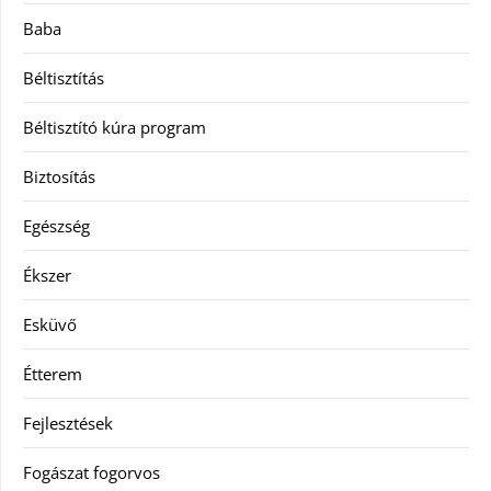
Baba
Béltisztítás
Béltisztító kúra program
Biztosítás
Egészség
Ékszer
Esküvő
Étterem
Fejlesztések
Fogászat fogorvos