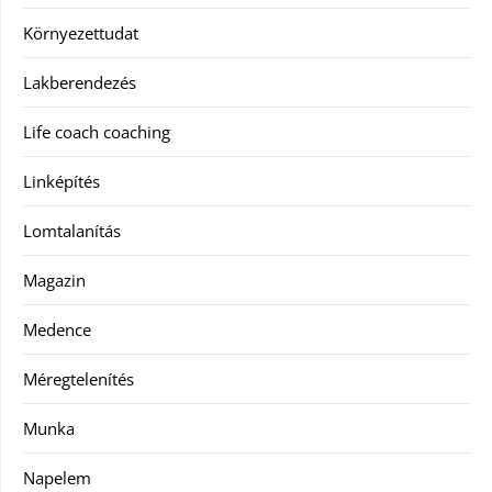
Környezettudat
Lakberendezés
Life coach coaching
Linképítés
Lomtalanítás
Magazin
Medence
Méregtelenítés
Munka
Napelem