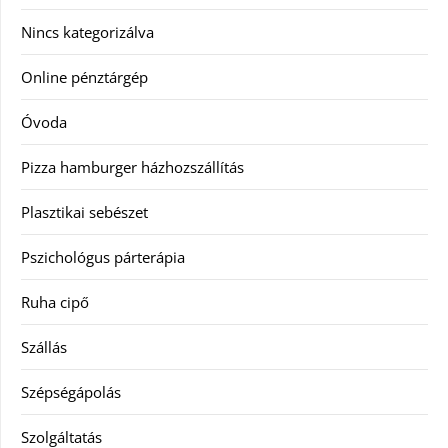
Nincs kategorizálva
Online pénztárgép
Óvoda
Pizza hamburger házhozszállítás
Plasztikai sebészet
Pszichológus párterápia
Ruha cipő
Szállás
Szépségápolás
Szolgáltatás