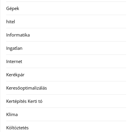
Gépek
hitel
Informatika
Ingatlan
Internet
Kerékpár
Keresőoptimalizálás
Kertépítés Kerti tó
Klíma
Költöztetés