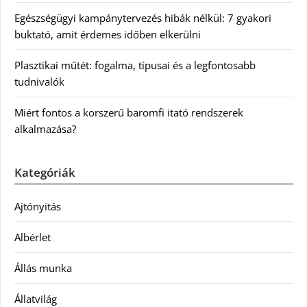
Egészségügyi kampánytervezés hibák nélkül: 7 gyakori
buktató, amit érdemes időben elkerülni
Plasztikai műtét: fogalma, típusai és a legfontosabb
tudnivalók
Miért fontos a korszerű baromfi itató rendszerek
alkalmazása?
Kategóriák
Ajtónyitás
Albérlet
Állás munka
Állatvilág