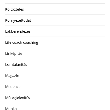
Költöztetés
Környezettudat
Lakberendezés
Life coach coaching
Linképítés
Lomtalanítás
Magazin
Medence
Méregtelenítés
Munka