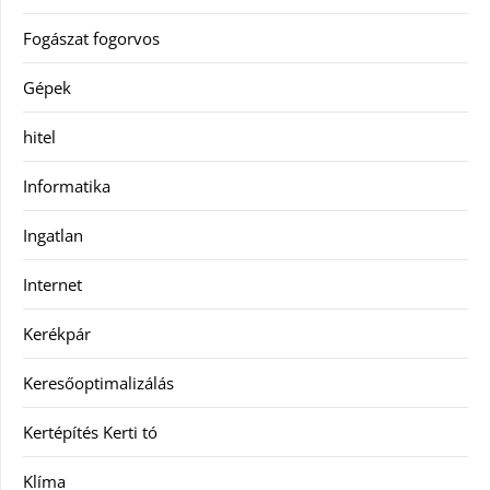
Fogászat fogorvos
Gépek
hitel
Informatika
Ingatlan
Internet
Kerékpár
Keresőoptimalizálás
Kertépítés Kerti tó
Klíma