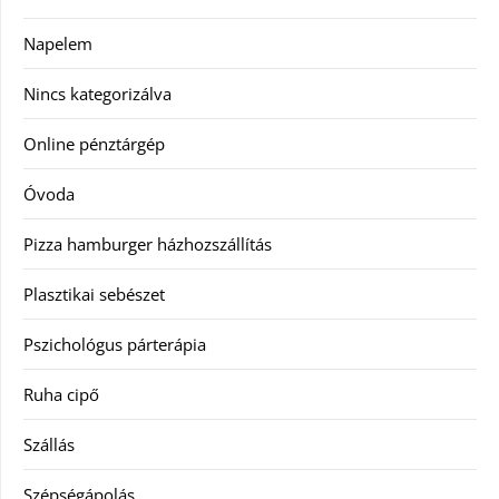
Napelem
Nincs kategorizálva
Online pénztárgép
Óvoda
Pizza hamburger házhozszállítás
Plasztikai sebészet
Pszichológus párterápia
Ruha cipő
Szállás
Szépségápolás