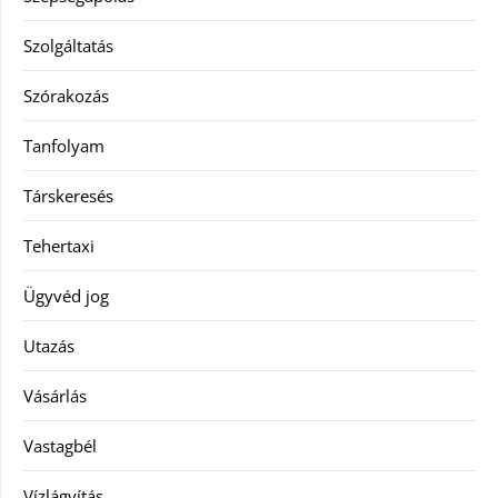
Szolgáltatás
Szórakozás
Tanfolyam
Társkeresés
Tehertaxi
Ügyvéd jog
Utazás
Vásárlás
Vastagbél
Vízlágyítás