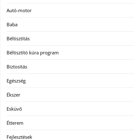
Autó-motor
Baba
Béltisztítás
Béltisztító kúra program
Biztosítás
Egészség
Ékszer
Esküvő
Étterem
Fejlesztések