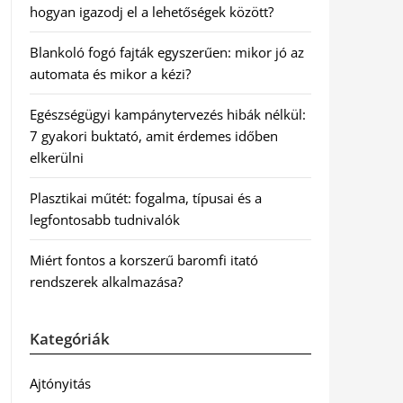
hogyan igazodj el a lehetőségek között?
Blankoló fogó fajták egyszerűen: mikor jó az
automata és mikor a kézi?
Egészségügyi kampánytervezés hibák nélkül:
7 gyakori buktató, amit érdemes időben
elkerülni
Plasztikai műtét: fogalma, típusai és a
legfontosabb tudnivalók
Miért fontos a korszerű baromfi itató
rendszerek alkalmazása?
Kategóriák
Ajtónyitás