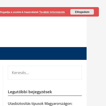
Elfogadom
lfogadja a cookie-k használatát
További információk
KERESÉS:
Legutóbbi bejegyzések
Utasbiztosítás típusok Magyarországon: