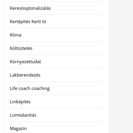
Keresőoptimalizálás
Kertépítés Kerti tó
Klíma
Költöztetés
Környezettudat
Lakberendezés
Life coach coaching
Linképítés
Lomtalanítás
Magazin