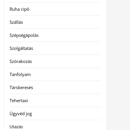
Ruha cipő
Szállás
Szépségápolás
Szolgáltatás
Szórakozás
Tanfolyam
Társkeresés
Tehertaxi
Ügyvéd jog
Utazás