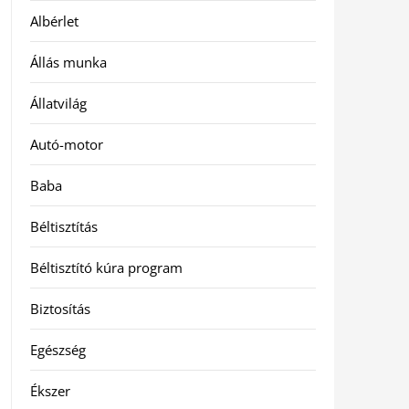
Albérlet
Állás munka
Állatvilág
Autó-motor
Baba
Béltisztítás
Béltisztító kúra program
Biztosítás
Egészség
Ékszer