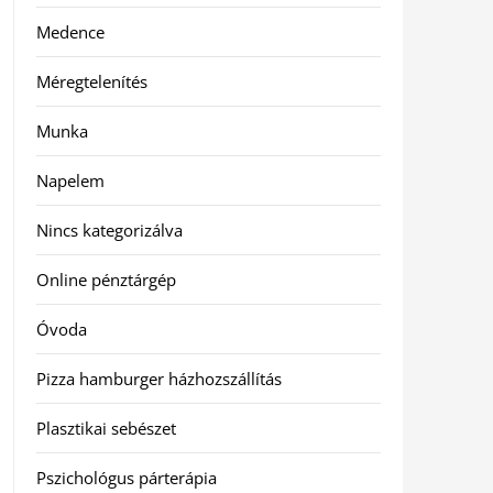
Medence
Méregtelenítés
Munka
Napelem
Nincs kategorizálva
Online pénztárgép
Óvoda
Pizza hamburger házhozszállítás
Plasztikai sebészet
Pszichológus párterápia