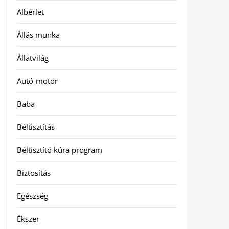
Albérlet
Állás munka
Állatvilág
Autó-motor
Baba
Béltisztítás
Béltisztító kúra program
Biztosítás
Egészség
Ékszer