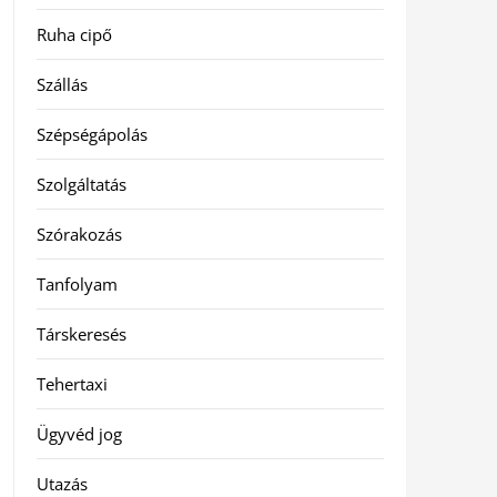
Ruha cipő
Szállás
Szépségápolás
Szolgáltatás
Szórakozás
Tanfolyam
Társkeresés
Tehertaxi
Ügyvéd jog
Utazás