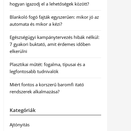
hogyan igazodj el a lehetőségek között?
Blankoló fogó fajták egyszerűen: mikor jó az
automata és mikor a kézi?
Egészségügyi kampánytervezés hibák nélkül:
7 gyakori buktató, amit érdemes időben
elkerülni
Plasztikai műtét: fogalma, típusai és a
legfontosabb tudnivalók
Miért fontos a korszerű baromfi itató
rendszerek alkalmazása?
Kategóriák
Ajtónyitás