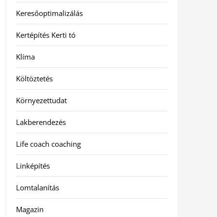
Keresőoptimalizálás
Kertépítés Kerti tó
Klíma
Költöztetés
Környezettudat
Lakberendezés
Life coach coaching
Linképítés
Lomtalanítás
Magazin