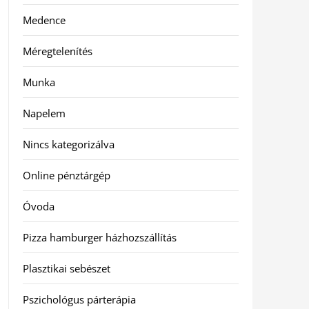
Medence
Méregtelenítés
Munka
Napelem
Nincs kategorizálva
Online pénztárgép
Óvoda
Pizza hamburger házhozszállítás
Plasztikai sebészet
Pszichológus párterápia