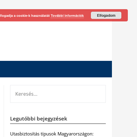
Elfogadom
lfogadja a cookie-k használatát
További információk
KERESÉS:
Legutóbbi bejegyzések
Utasbiztosítás típusok Magyarországon: