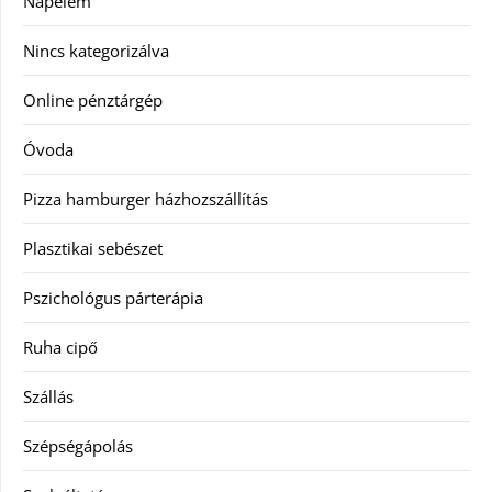
Napelem
Nincs kategorizálva
Online pénztárgép
Óvoda
Pizza hamburger házhozszállítás
Plasztikai sebészet
Pszichológus párterápia
Ruha cipő
Szállás
Szépségápolás