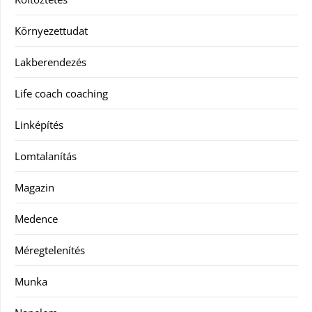
Környezettudat
Lakberendezés
Life coach coaching
Linképítés
Lomtalanítás
Magazin
Medence
Méregtelenítés
Munka