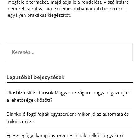
megfelelő terméket, majd adja le a rendelést. A szállításra
nem kell sokat várnia. Érdemes mihamarabb beszerezni
egy ilyen praktikus kiegészítőt.
KERESÉS:
Legutóbbi bejegyzések
Utasbiztosítás típusok Magyarországon: hogyan igazodj el
a lehetőségek között?
Blankoló fogó fajták egyszerűen: mikor jó az automata és
mikor a kézi?
Egészségügyi kampánytervezés hibák nélkül: 7 gyakori