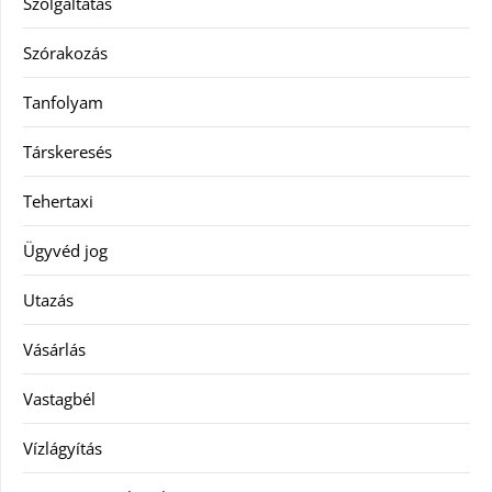
Szolgáltatás
Szórakozás
Tanfolyam
Társkeresés
Tehertaxi
Ügyvéd jog
Utazás
Vásárlás
Vastagbél
Vízlágyítás