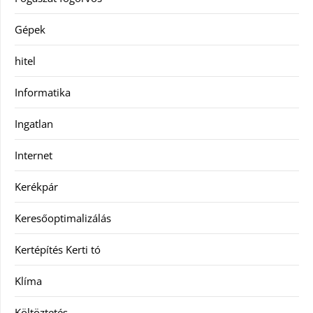
Gépek
hitel
Informatika
Ingatlan
Internet
Kerékpár
Keresőoptimalizálás
Kertépítés Kerti tó
Klíma
Költöztetés