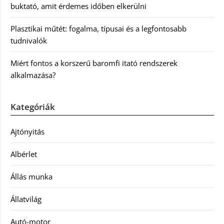
buktató, amit érdemes időben elkerülni
Plasztikai műtét: fogalma, típusai és a legfontosabb
tudnivalók
Miért fontos a korszerű baromfi itató rendszerek
alkalmazása?
Kategóriák
Ajtónyitás
Albérlet
Állás munka
Állatvilág
Autó-motor