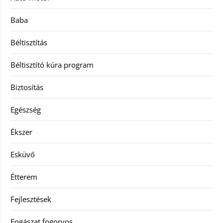
Baba
Béltisztítás
Béltisztító kúra program
Biztosítás
Egészség
Ékszer
Esküvő
Étterem
Fejlesztések
Fogászat fogorvos