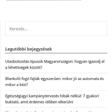
KERESÉS:
Legutóbbi bejegyzések
Utasbiztosítás típusok Magyarországon: hogyan igazodj el
a lehetőségek között?
Blankoló fogó fajták egyszerűen: mikor jó az automata és
mikor a kézi?
Egészségügyi kampánytervezés hibák nélkül: 7 gyakori
buktató, amit érdemes időben elkerülni