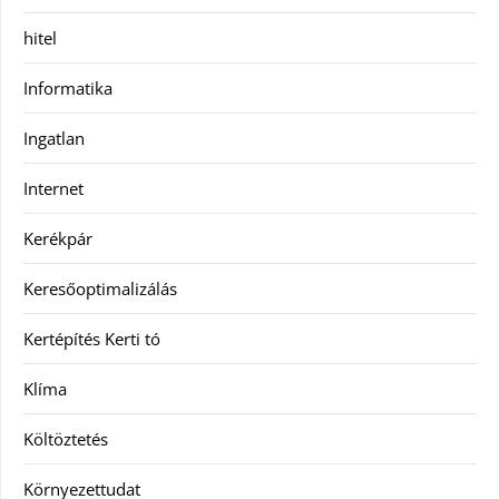
hitel
Informatika
Ingatlan
Internet
Kerékpár
Keresőoptimalizálás
Kertépítés Kerti tó
Klíma
Költöztetés
Környezettudat