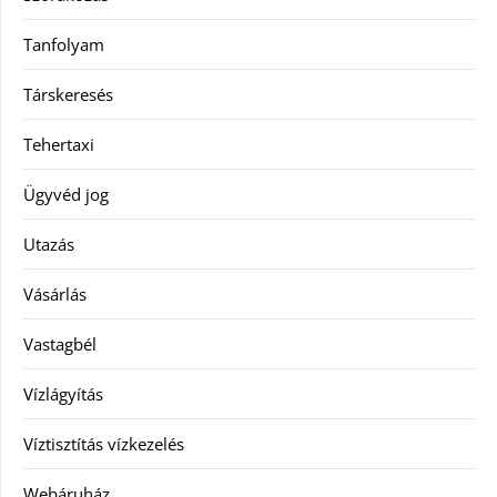
Tanfolyam
Társkeresés
Tehertaxi
Ügyvéd jog
Utazás
Vásárlás
Vastagbél
Vízlágyítás
Víztisztítás vízkezelés
Webáruház