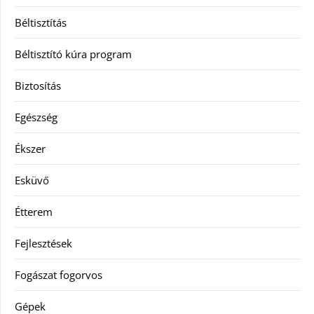
Béltisztítás
Béltisztító kúra program
Biztosítás
Egészség
Ékszer
Esküvő
Étterem
Fejlesztések
Fogászat fogorvos
Gépek