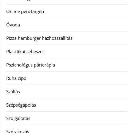
Online pénztárgép
Óvoda
Pizza hamburger házhozszállítás
Plasztikai sebészet
Pszichológus párterápia
Ruha cipő
Szállás
Szépségápolás
Szolgáltatás
Szórakozás