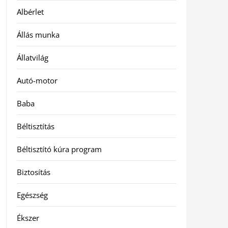
Albérlet
Állás munka
Állatvilág
Autó-motor
Baba
Béltisztítás
Béltisztító kúra program
Biztosítás
Egészség
Ékszer