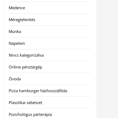
Medence
Méregtelenítés
Munka
Napelem
Nincs kategorizálva
Online pénztárgép
Óvoda
Pizza hamburger házhozszállítás
Plasztikai sebészet
Pszichológus párterápia