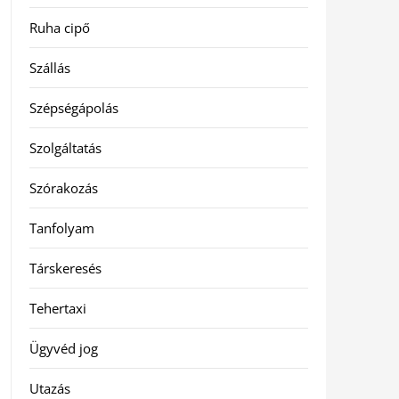
Ruha cipő
Szállás
Szépségápolás
Szolgáltatás
Szórakozás
Tanfolyam
Társkeresés
Tehertaxi
Ügyvéd jog
Utazás