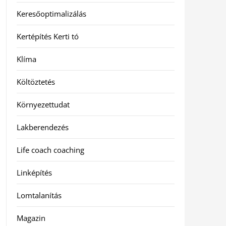
Keresőoptimalizálás
Kertépítés Kerti tó
Klíma
Költöztetés
Környezettudat
Lakberendezés
Life coach coaching
Linképítés
Lomtalanítás
Magazin