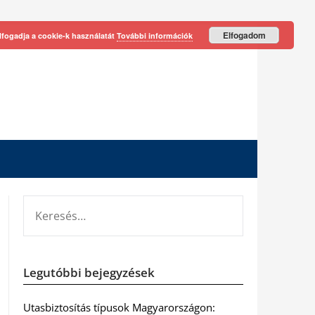
Elfogadom
lfogadja a cookie-k használatát
További információk
KERESÉS:
Legutóbbi bejegyzések
Utasbiztosítás típusok Magyarországon: