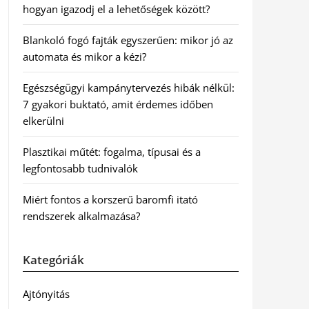
hogyan igazodj el a lehetőségek között?
Blankoló fogó fajták egyszerűen: mikor jó az
automata és mikor a kézi?
Egészségügyi kampánytervezés hibák nélkül:
7 gyakori buktató, amit érdemes időben
elkerülni
Plasztikai műtét: fogalma, típusai és a
legfontosabb tudnivalók
Miért fontos a korszerű baromfi itató
rendszerek alkalmazása?
Kategóriák
Ajtónyitás