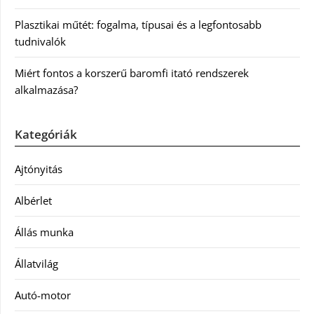
Plasztikai műtét: fogalma, típusai és a legfontosabb
tudnivalók
Miért fontos a korszerű baromfi itató rendszerek
alkalmazása?
Kategóriák
Ajtónyitás
Albérlet
Állás munka
Állatvilág
Autó-motor