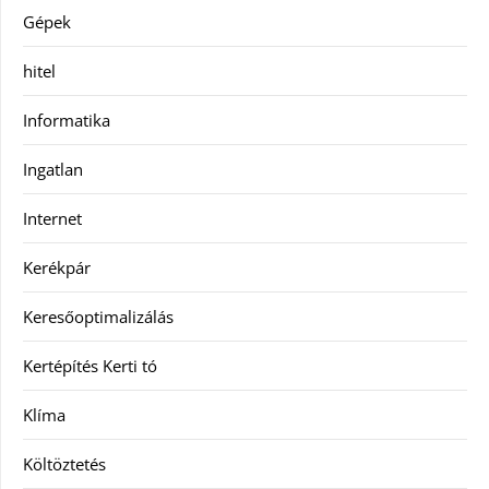
Gépek
hitel
Informatika
Ingatlan
Internet
Kerékpár
Keresőoptimalizálás
Kertépítés Kerti tó
Klíma
Költöztetés