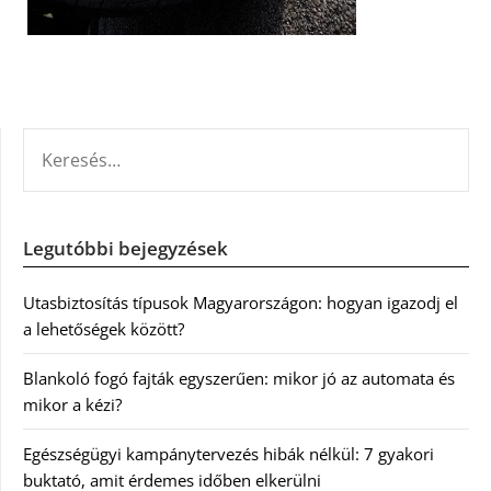
KERESÉS:
Legutóbbi bejegyzések
Utasbiztosítás típusok Magyarországon: hogyan igazodj el
a lehetőségek között?
Blankoló fogó fajták egyszerűen: mikor jó az automata és
mikor a kézi?
Egészségügyi kampánytervezés hibák nélkül: 7 gyakori
buktató, amit érdemes időben elkerülni