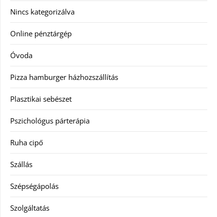
Nincs kategorizálva
Online pénztárgép
Óvoda
Pizza hamburger házhozszállítás
Plasztikai sebészet
Pszichológus párterápia
Ruha cipő
Szállás
Szépségápolás
Szolgáltatás