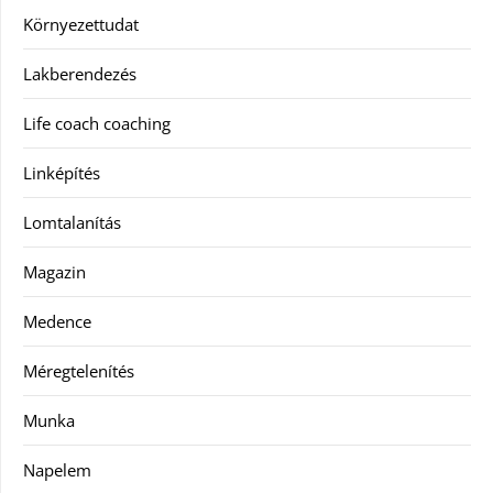
Környezettudat
Lakberendezés
Life coach coaching
Linképítés
Lomtalanítás
Magazin
Medence
Méregtelenítés
Munka
Napelem