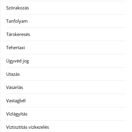
Szórakozás
Tanfolyam
Társkeresés
Tehertaxi
Ügyvéd jog
Utazás
Vásárlás
Vastagbél
Vízlágyítás
Víztisztítás vízkezelés