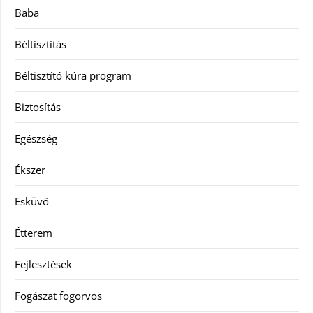
Baba
Béltisztítás
Béltisztító kúra program
Biztosítás
Egészség
Ékszer
Esküvő
Étterem
Fejlesztések
Fogászat fogorvos