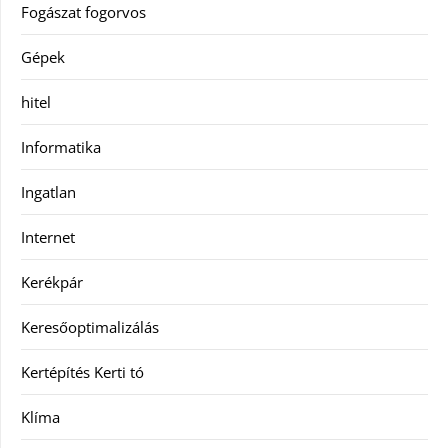
Fogászat fogorvos
Gépek
hitel
Informatika
Ingatlan
Internet
Kerékpár
Keresőoptimalizálás
Kertépítés Kerti tó
Klíma