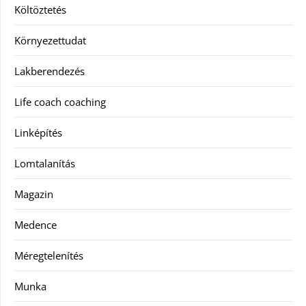
Költöztetés
Környezettudat
Lakberendezés
Life coach coaching
Linképítés
Lomtalanítás
Magazin
Medence
Méregtelenítés
Munka