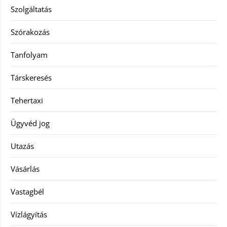
Szolgáltatás
Szórakozás
Tanfolyam
Társkeresés
Tehertaxi
Ügyvéd jog
Utazás
Vásárlás
Vastagbél
Vízlágyítás