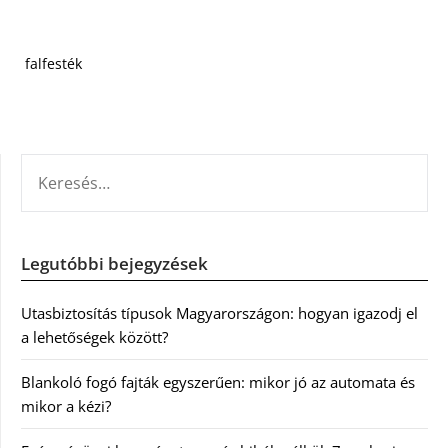
falfesték
KERESÉS:
Legutóbbi bejegyzések
Utasbiztosítás típusok Magyarországon: hogyan igazodj el
a lehetőségek között?
Blankoló fogó fajták egyszerűen: mikor jó az automata és
mikor a kézi?