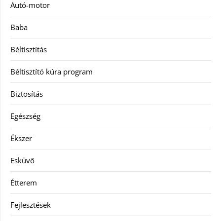
Autó-motor
Baba
Béltisztítás
Béltisztító kúra program
Biztosítás
Egészség
Ékszer
Esküvő
Étterem
Fejlesztések