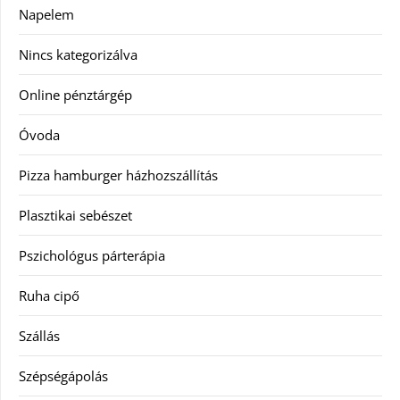
Napelem
Nincs kategorizálva
Online pénztárgép
Óvoda
Pizza hamburger házhozszállítás
Plasztikai sebészet
Pszichológus párterápia
Ruha cipő
Szállás
Szépségápolás